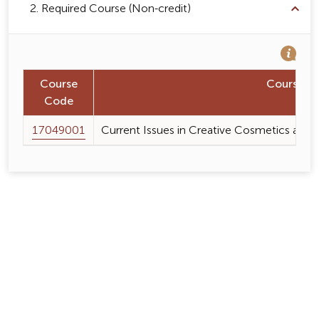
2. Required Course (Non-credit)
Course
Course 
Code
17049001
Current Issues in Creative Cosmetics and 