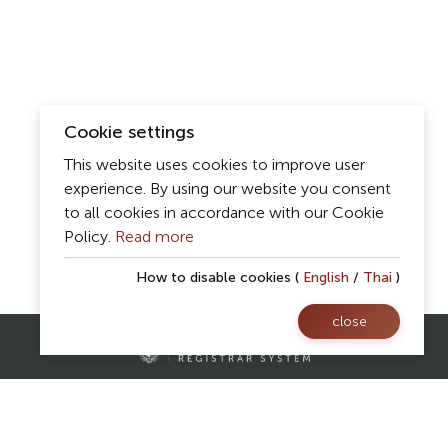
Cookie settings
This website uses cookies to improve user
experience. By using our website you consent
to all cookies in accordance with our Cookie
Policy.
Read more
How to disable cookies (
English
/
Thai
)
close
Contact Us
Registrar Division,
Mae Fah Luang University