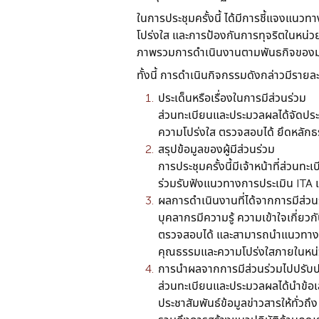
ในการประชุมครั้งนี้ ได้มีการชี้แจงแน
โปร่งใส และการป้องกันการทุจริตในหน่
ภาพรวมการดำเนินงานตามพันธกิจของม
ทั้งนี้ การดำเนินกิจกรรมดังกล่าวมีรายละ
ประเด็นหรือเรื่องในการมีส่วนร่วม
ส่วนทะเบียนและประมวลผลได้จัดประชุ
ความโปร่งใส ตรวจสอบได้ ยึดหลักธ
สรุปข้อมูลของผู้มีส่วนร่วม
การประชุมครั้งนี้มีเจ้าหน้าที่ส่
ร่วมรับฟังแนวทางการประเมิน ITA 
ผลการดำเนินงานที่ได้จากการมีส่วน
บุคลากรมีความรู้ ความเข้าใจเกี่ย
ตรวจสอบได้ และสามารถนำแนวทางดัง
คุณธรรมและความโปร่งใสภายในหน
การนำผลจากการมีส่วนร่วมไปปรับ
ส่วนทะเบียนและประมวลผลได้นำข้อเ
ประชาสัมพันธ์ข้อมูลข่าวสารให้ทั่ว