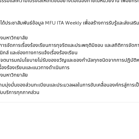
รรมและความโปร่งใสให้เกิดขึ้นอย่างต่อเนื่องภายในหน่วยงาน เพื่อยก
ด้ประชาสัมพันธ์ข้อมูล MFU ITA Weekly เพื่อสร้างการรับรู้และส่งเ
องมหาวิทยาลัย
ารจัดการเรื่องร้องเรียนการทุจริตและประพฤติมิชอบ และสถิติการจัดกา
ิกส์ และช่องทางการแจ้งเรื่องร้องเรียน
 เจตนารมณ์นโยบายไม่รับของขวัญและของกำนัลทุกชนิดจากการปฏิบัติหน้
ื่องร้องเรียนและแนวทางดำเนินการ
องมหาวิทยาลัย
มมุ่งมั่นของส่วนทะเบียนและประมวลผลในการขับเคลื่อนองค์กรสู่การเป็
รับบริการทุกภาคส่วน