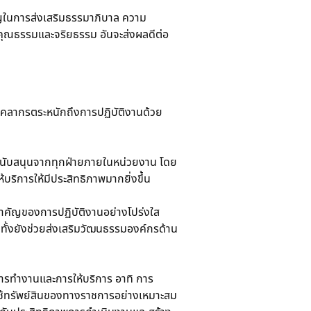
คัญในการส่งเสริมธรรมาภิบาล ความ
กคุณธรรมและจริยธรรม อันจะส่งผลดีต่อ
้บุคลากรตระหนักถึงการปฏิบัติงานด้วย
ายสนับสนุนจากทุกฝ่ายภายในหน่วยงาน โดย
ิการให้มีประสิทธิภาพมากยิ่งขึ้น
สำคัญของการปฏิบัติงานอย่างโปร่งใส 
ทั้งยังช่วยส่งเสริมวัฒนธรรมองค์กรด้าน
ารทำงานและการให้บริการ อาทิ การ
รใช้ทรัพย์สินของทางราชการอย่างเหมาะสม 