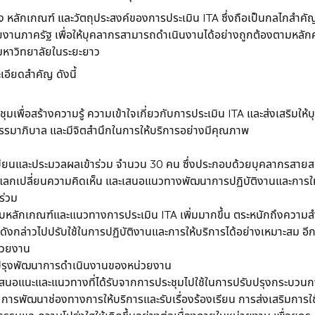
วทาง หลักเกณฑ์ และวัตถุประสงค์ของการประเมิน ITA ซึ่งถือเป็นกลไกสำ
วยงานภาครัฐ เพื่อให้บุคลากรสามารถดำเนินงานได้อย่างถูกต้องตามหลั
หาวิทยาลัยในระยะยาว
เอียดสำคัญ ดังนี้
มเพื่อสร้างความรู้ ความเข้าใจเกี่ยวกับการประเมิน ITA และส่งเสริมให
รรมาภิบาล และมีจิตสำนึกในการให้บริการอย่างมีคุณภาพ
วนทะเบียนและประมวลผลเข้าร่วม จำนวน 30 คน ซึ่งประกอบด้วยบุคลากรส
แลกเปลี่ยนความคิดเห็น และเสนอแนวทางพัฒนาการปฏิบัติงานและการให้บร
ร่วม
วกับหลักเกณฑ์และแนวทางการประเมิน ITA เพิ่มมากขึ้น ตระหนักถึงความ
กล่าวไปปรับใช้ในการปฏิบัติงานและการให้บริการได้อย่างเหมาะสม อีก
่วยงาน
ปรุงพัฒนาการดำเนินงานของหน่วยงาน
สนอแนะและแนวทางที่ได้รับจากการประชุมไปใช้ในการปรับปรุงกระบวนก
ถึง การพัฒนาช่องทางการให้บริการและรับเรื่องร้องเรียน การส่งเสริมกา