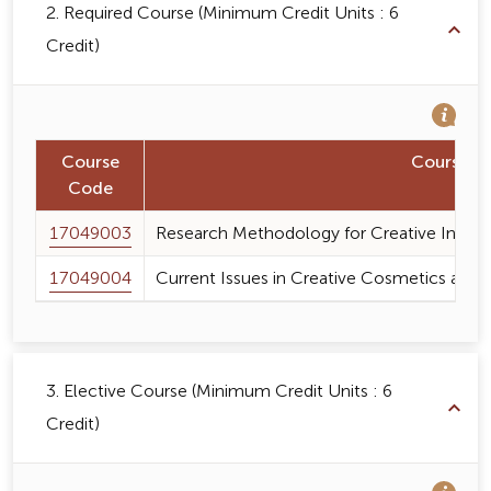
2. Required Course (Minimum Credit Units : 6
Credit)
Course
Course 
Code
17049003
Research Methodology for Creative Innova
17049004
Current Issues in Creative Cosmetics and 
3. Elective Course (Minimum Credit Units : 6
Credit)