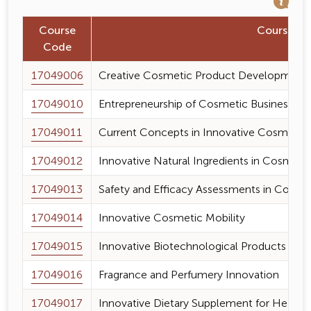
Course
Course N
Code
17049006
Creative Cosmetic Product Development
17049010
Entrepreneurship of Cosmetic Business
17049011
Current Concepts in Innovative Cosmetic
17049012
Innovative Natural Ingredients in Cosmet
17049013
Safety and Efficacy Assessments in Cosm
17049014
Innovative Cosmetic Mobility
17049015
Innovative Biotechnological Products in 
17049016
Fragrance and Perfumery Innovation
17049017
Innovative Dietary Supplement for Health