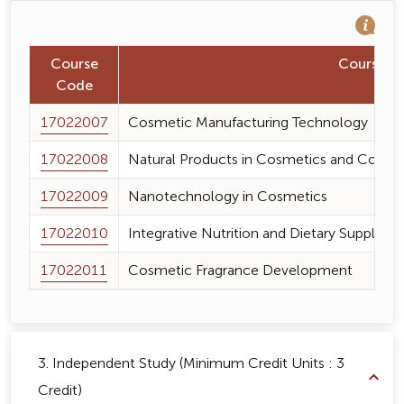
Course
Course 
Code
17022007
Cosmetic Manufacturing Technology
17022008
Natural Products in Cosmetics and Cosme
17022009
Nanotechnology in Cosmetics
17022010
Integrative Nutrition and Dietary Supplem
17022011
Cosmetic Fragrance Development
3. Independent Study (Minimum Credit Units : 3
Credit)