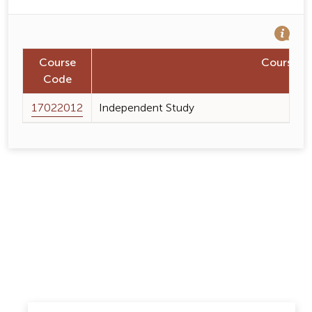
Course
Course 
Code
17022012
Independent Study