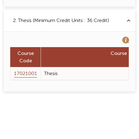
2. Thesis (Minimum Credit Units : 36 Credit)
Course
Course Na
Code
17021001
Thesis