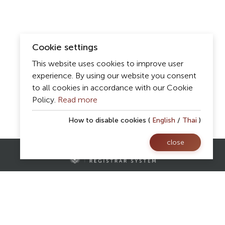
Cookie settings
This website uses cookies to improve user
experience. By using our website you consent
to all cookies in accordance with our Cookie
Policy.
Read more
How to disable cookies (
English
/
Thai
)
close
Contact Us
Registrar Division,
Mae Fah Luang University
AS Building, 1st floor, Room 107 and 108