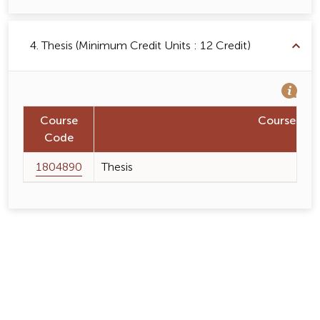
4. Thesis (Minimum Credit Units : 12 Credit)
Course
Course Na
Code
1804890
Thesis