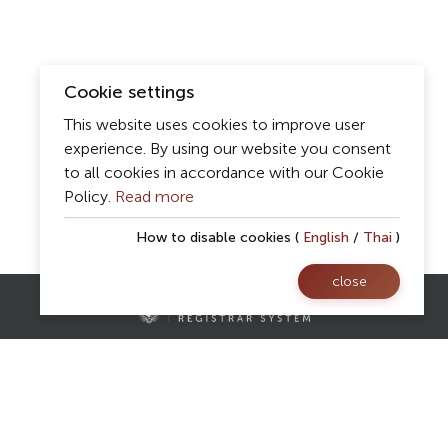
Cookie settings
This website uses cookies to improve user
experience. By using our website you consent
to all cookies in accordance with our Cookie
Policy.
Read more
How to disable cookies (
English
/
Thai
)
close
Contact Us
Registrar Division,
Mae Fah Luang University
AS Building, 1st floor, Room 107 and 108